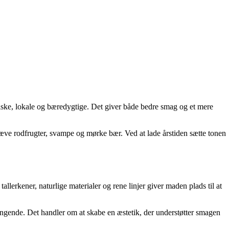
iske, lokale og bæredygtige. Det giver både bedre smag og et mere
hæve rodfrugter, svampe og mørke bær. Ved at lade årstiden sætte tonen
llerkener, naturlige materialer og rene linjer giver maden plads til at
rangende. Det handler om at skabe en æstetik, der understøtter smagen