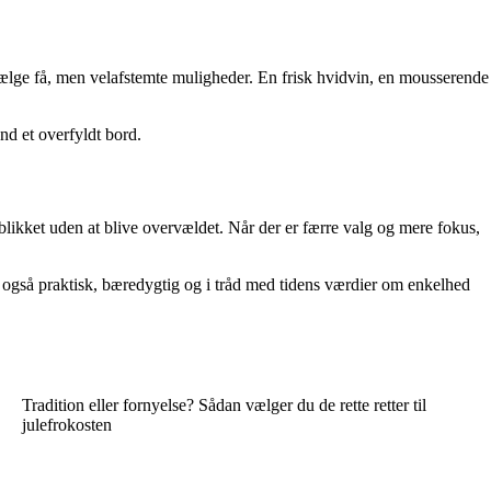
 vælge få, men velafstemte muligheder. En frisk hvidvin, en mousserende
nd et overfyldt bord.
ikket uden at blive overvældet. Når der er færre valg og mere fokus,
er også praktisk, bæredygtig og i tråd med tidens værdier om enkelhed
Tradition eller fornyelse? Sådan vælger du de rette retter til
julefrokosten