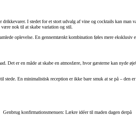
 drikkevarer. I stedet for et stort udvalg af vine og cocktails kan man
 være nok til at skabe variation og stil.
en samlede oplevelse. En gennemtænkt kombination føles mere eksklusiv e
d. Det er en måde at skabe en atmosfære, hvor gæsterne kan nyde øjebl
til stede. En minimalistisk reception er ikke bare smuk at se på – den 
Genbrug konfirmationsmenuen: Lækre idéer til maden dagen derpå