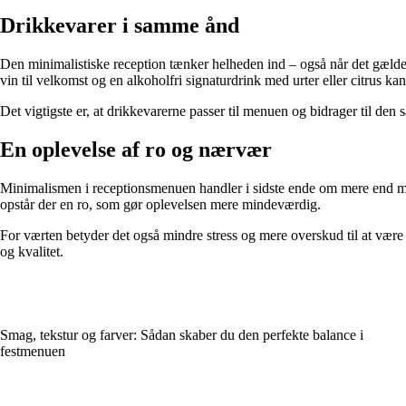
Drikkevarer i samme ånd
Den minimalistiske reception tænker helheden ind – også når det gælder
vin til velkomst og en alkoholfri signaturdrink med urter eller citrus kan
Det vigtigste er, at drikkevarerne passer til menuen og bidrager til d
En oplevelse af ro og nærvær
Minimalismen i receptionsmenuen handler i sidste ende om mere end ma
opstår der en ro, som gør oplevelsen mere mindeværdig.
For værten betyder det også mindre stress og mere overskud til at være 
og kvalitet.
Smag, tekstur og farver: Sådan skaber du den perfekte balance i
festmenuen