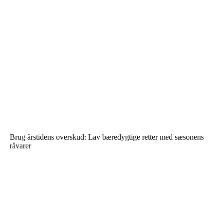
Brug årstidens overskud: Lav bæredygtige retter med sæsonens
råvarer