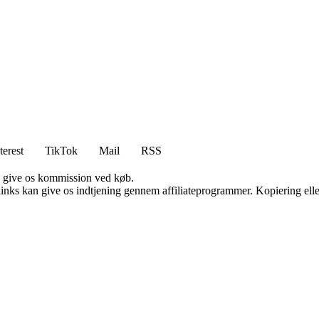
terest
TikTok
Mail
RSS
n give os kommission ved køb.
 links kan give os indtjening gennem affiliateprogrammer. Kopiering elle