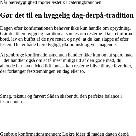
Når bæredygtighed møder æstetik i cateringbranchen
Gør det til en hyggelig dag-derpå-tradition
Dagen efter konfirmationen behøver ikke kun handle om oprydning.
Gør det til en hyggelig tradition at samles om resterne. Dæk et uformelt
bord, lav en buffet af de nye retter, og nyd, at du kan slappe af efter
festen. Det er både bæredygtigt, økonomisk og velsmagende.
At genbruge konfirmationsmenuen handler ikke kun om at spare mad
– det handler også om at få mest muligt ud af den gode mad, du
allerede har lavet. Med lidt fantasi kan resterne blive til nye favoritter,
der forlænger feststemningen en dag eller to.
Smag, tekstur og farver: Sådan skaber du den perfekte balance i
festmenuen
Genbrug konfirmationsmenuen: Lækre idéer til maden dagen derpå