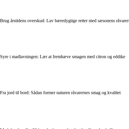
Brug årstidens overskud: Lav bæredygtige retter med sæsonens råvarer
Syre i madlavningen: Lær at fremhæve smagen med citron og eddike
Fra jord til bord: Sådan former naturen råvarernes smag og kvalitet