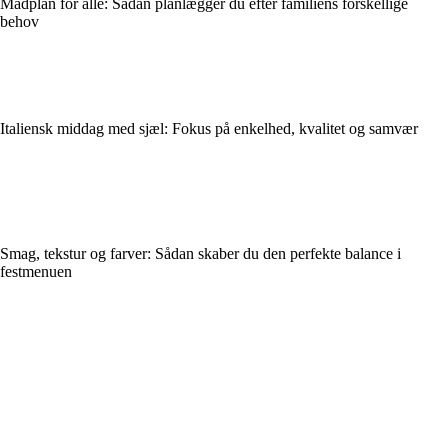
Madplan for alle: Sådan planlægger du efter familiens forskellige
behov
Italiensk middag med sjæl: Fokus på enkelhed, kvalitet og samvær
Smag, tekstur og farver: Sådan skaber du den perfekte balance i
festmenuen