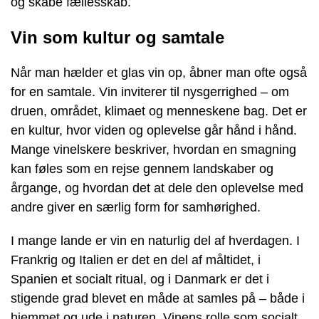
og skabe fællesskab.
Vin som kultur og samtale
Når man hælder et glas vin op, åbner man ofte også
for en samtale. Vin inviterer til nysgerrighed – om
druen, området, klimaet og menneskene bag. Det er
en kultur, hvor viden og oplevelse går hånd i hånd.
Mange vinelskere beskriver, hvordan en smagning
kan føles som en rejse gennem landskaber og
årgange, og hvordan det at dele den oplevelse med
andre giver en særlig form for samhørighed.
I mange lande er vin en naturlig del af hverdagen. I
Frankrig og Italien er det en del af måltidet, i
Spanien et socialt ritual, og i Danmark er det i
stigende grad blevet en måde at samles på – både i
hjemmet og ude i naturen. Vinens rolle som socialt