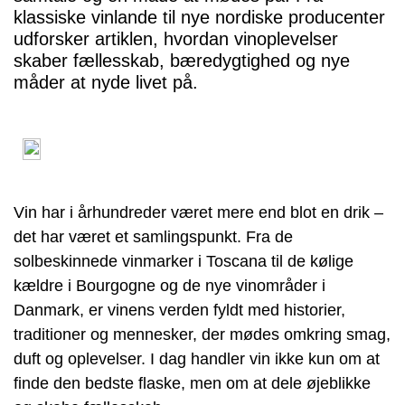
klassiske vinlande til nye nordiske producenter
udforsker artiklen, hvordan vinoplevelser
skaber fællesskab, bæredygtighed og nye
måder at nyde livet på.
Vin har i århundreder været mere end blot en drik –
det har været et samlingspunkt. Fra de
solbeskinnede vinmarker i Toscana til de kølige
kældre i Bourgogne og de nye vinområder i
Danmark, er vinens verden fyldt med historier,
traditioner og mennesker, der mødes omkring smag,
duft og oplevelser. I dag handler vin ikke kun om at
finde den bedste flaske, men om at dele øjeblikke