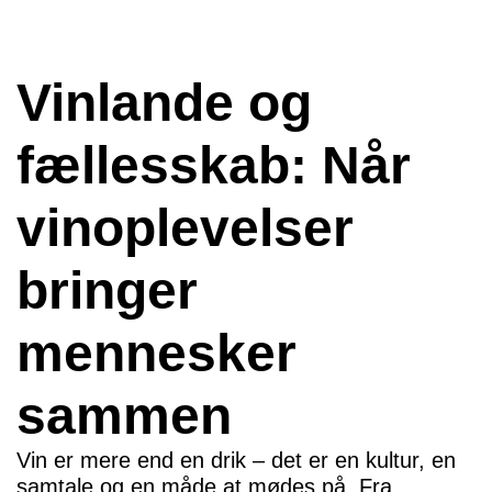
Vinlande og
fællesskab: Når
vinoplevelser
bringer
mennesker
sammen
Vin er mere end en drik – det er en kultur, en
samtale og en måde at mødes på. Fra