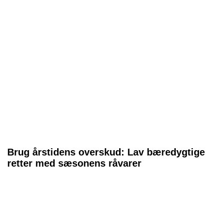
Brug årstidens overskud: Lav bæredygtige
retter med sæsonens råvarer