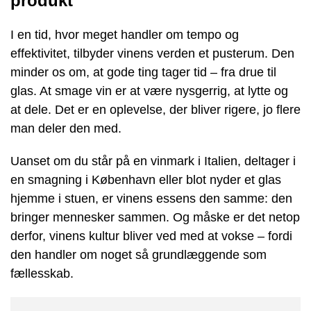
produkt
I en tid, hvor meget handler om tempo og
effektivitet, tilbyder vinens verden et pusterum. Den
minder os om, at gode ting tager tid – fra drue til
glas. At smage vin er at være nysgerrig, at lytte og
at dele. Det er en oplevelse, der bliver rigere, jo flere
man deler den med.
Uanset om du står på en vinmark i Italien, deltager i
en smagning i København eller blot nyder et glas
hjemme i stuen, er vinens essens den samme: den
bringer mennesker sammen. Og måske er det netop
derfor, vinens kultur bliver ved med at vokse – fordi
den handler om noget så grundlæggende som
fællesskab.