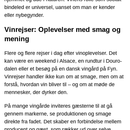
bindeled er universel, uanset om man er kender
eller nybegynder.
Vinrejser: Oplevelser med smag og
mening
Flere og flere rejser i dag efter vinoplevelser. Det
kan være en weekend i Alsace, en rundtur i Douro-
dalen eller et besøg på en dansk vingård på Fyn.
Vinrejser handler ikke kun om at smage, men om at
forstå, hvordan vin bliver til – og om at møde de
mennesker, der dyrker den.
På mange vingårde inviteres gæsterne til at gå
gennem markerne, se produktionen og smage
direkte fra fadet. Det skaber en forbindelse mellem
producent og gæst, som rækker ud over selve