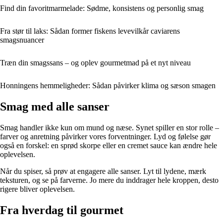
Find din favoritmarmelade: Sødme, konsistens og personlig smag
Fra stør til laks: Sådan former fiskens levevilkår caviarens
smagsnuancer
Træn din smagssans – og oplev gourmetmad på et nyt niveau
Honningens hemmeligheder: Sådan påvirker klima og sæson smagen
Smag med alle sanser
Smag handler ikke kun om mund og næse. Synet spiller en stor rolle –
farver og anretning påvirker vores forventninger. Lyd og følelse gør
også en forskel: en sprød skorpe eller en cremet sauce kan ændre hele
oplevelsen.
Når du spiser, så prøv at engagere alle sanser. Lyt til lydene, mærk
teksturen, og se på farverne. Jo mere du inddrager hele kroppen, desto
rigere bliver oplevelsen.
Fra hverdag til gourmet