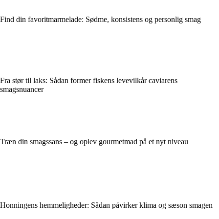
Find din favoritmarmelade: Sødme, konsistens og personlig smag
Fra stør til laks: Sådan former fiskens levevilkår caviarens
smagsnuancer
Træn din smagssans – og oplev gourmetmad på et nyt niveau
Honningens hemmeligheder: Sådan påvirker klima og sæson smagen